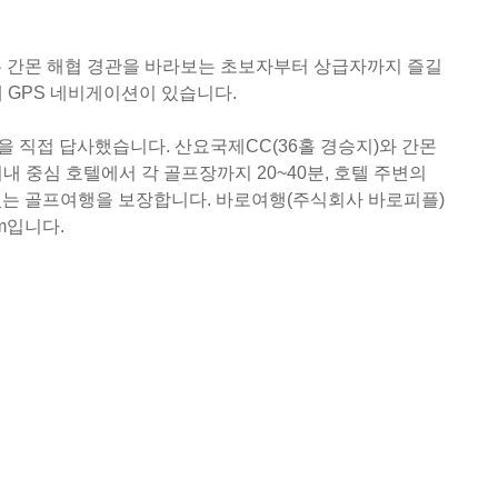
C는 간몬 해협 경관을 바라보는 초보자부터 상급자까지 즐길
내 GPS 네비게이션이 있습니다.
을 직접 답사했습니다. 산요국제CC(36홀 경승지)와 간몬
 중심 호텔에서 각 골프장까지 20~40분, 호텔 주변의
있는 골프여행을 보장합니다. 바로여행(주식회사 바로피플)
om입니다.