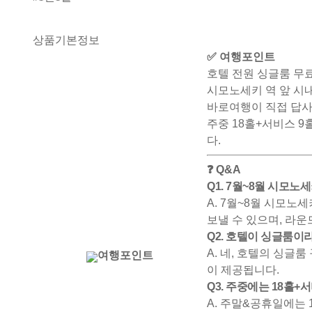
상품기본정보
✅ 여행포인트
호텔 전원 싱글룸 무
시모노세키 역 앞 시내
바로여행이 직접 답사
주중 18홀+서비스 9
다.
❓ Q&A
Q1. 7월~8월 시모
A. 7월~8월 시모노
보낼 수 있으며, 라운
Q2. 호텔이 싱글룸이
A. 네, 호텔의 싱글
여행포인트
이 제공됩니다.
Q3. 주중에는 18홀+
A. 주말&공휴일에는 