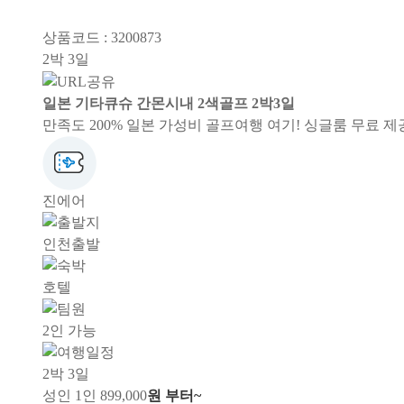
상품코드 : 3200873
2박 3일
일본 기타큐슈 간몬시내 2색골프 2박3일
만족도 200% 일본 가성비 골프여행 여기! 싱글룸 무료 
진에어
인천출발
호텔
2인 가능
2박 3일
성인 1인
899,000
원 부터~