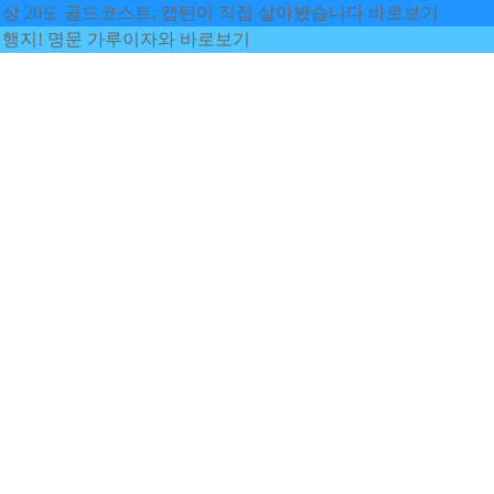
영상 20도 골드코스트, 캡틴이 직접 살아봤습니다
바로보기
여행지! 명문 가루이자와
바로보기