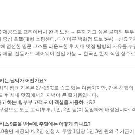
료 제공으로 프라이버시 완벽 보장 → 혼자 가고 싶은 골퍼와 부부
 중심 호텔(대형 쇼핑센터, 다이마루 백화점 도보 5분) + 산요국
해 엄선한 명문 코스를 라운드한 후 시내 맛집 탐방의 자유를 누
홀 제공, 전동카트 페어웨이 진입 가능 → 한국인 현지 직원 상
노세키는 날씨가 어떤가요?
세키의 평균 기온은 27~29℃로 습도 있는 여름이지만, 간몬 해
드 후 시내 맛집에서의 저녁이 큰 즐거움입니다.
라고 하는데, 부부 고객도 이 객실을 사용하나요?
룸 구성으로 모든 고객(부부, 1인, 2인 팀)이 동일하게 배정됩니
서비스 9홀을 받는데, 주말에는 어떻게 되나요?
18홀만 제공되며, 2인 신청 시 주말 1일당 1인 3만 원의 추가