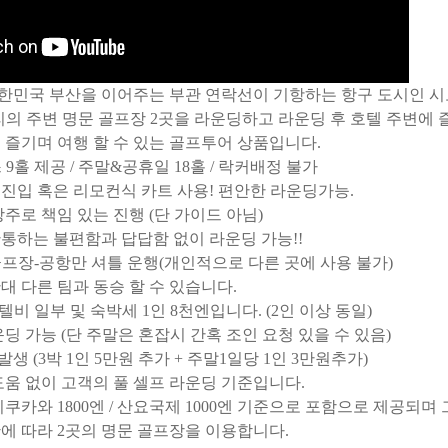
대한민국 부산을 이어주는 부관 연락선이 기항하는 항구 도시인 시
거리의 주변 명문 골프장 2곳을 라운딩하고 라운딩 후 호텔 주변
 즐기며 여행 할 수 있는 골프투어 상품입니다.
스 9홀 제공 / 주말&공휴일 18홀 / 락커배정 불가
진입 혹은 리모컨식 카트 사용! 편안한 라운딩가능.
주로 책임 있는 진행 (단 가이드 아님)
통하는 불편함과 답답함 없이 라운딩 가능!!
프장-공항만 셔틀 운행(개인적으로 다른 곳에 사용 불가)
 다른 팀과 동승 할 수 있습니다.
텔비 일부 및 숙박세 1인 8천엔입니다. (2인 이상 동일)
운딩 가능 (단 주말은 혼잡시 간혹 조인 요청 있을 수 있음)
생 (3박 1인 5만원 추가 + 주말1일당 1인 3만원추가)
도움 없이 고객의 풀 셀프 라운딩 기준입니다.
쿠카와 1800엔 / 산요국제 1000엔 기준으로 포함으로 제공되
에 따라 2곳의 명문 골프장을 이용합니다.