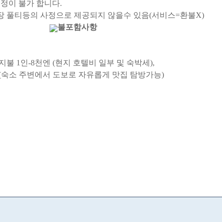
정이 불가 합니다.
장 풀티등의 사정으로 제공되지 않을수 있음(서비스=환불X)
불포함사항
불 1인-8천엔 (현지 호텔비 일부 및 숙박세),
(숙소 주변에서 도보로 자유롭게 맛집 탐방가능)