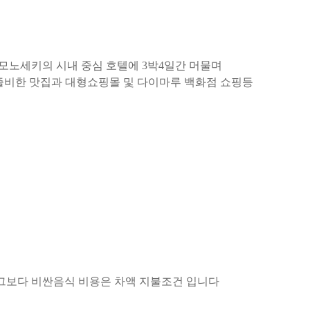
모노세키의 시내 중심 호텔에 3박4일간 머물며
에 즐비한 맛집과 대형쇼핑몰 및 다이마루 백화점 쇼핑등
며 그보다 비싼음식 비용은 차액 지불조건 입니다