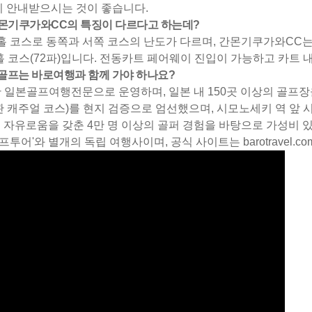
리 안내받으시는 것이 좋습니다.
간몬기쿠가와CC의 특징이 다르다고 하는데?
36홀 코스로 동쪽과 서쪽 코스의 난도가 다르며, 간몬기쿠가와C
홀 코스(72파)입니다. 전동카트 페어웨이 진입이 가능하고 카트 
몬 골프는 바로여행과 함께 가야 하나요?
간 일본골프여행전문으로 운영하며, 일본 내 150곳 이상의 골프장
캐주얼 코스)를 현지 검증으로 엄선했으며, 시모노세키 역 앞 시내
 자유로움을 갖춘 4만 명 이상의 골퍼 경험을 바탕으로 가성비 
골프투어'와 별개의 독립 여행사이며, 공식 사이트는 barotravel.c