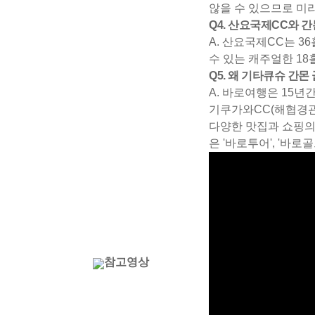
않을 수 있으므로 미
Q4. 산요국제CC와 
A. 산요국제CC는 
수 있는 캐주얼한 18
Q5. 왜 기타큐슈 간
A. 바로여행은 15년
기쿠가와CC(해협경관 
다양한 맛집과 쇼핑의
은 '바로투어', '바로
참고영상