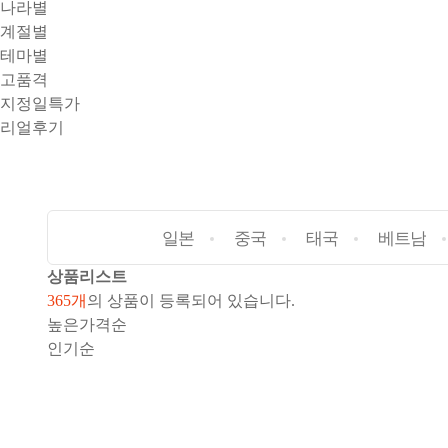
나라별
계절별
테마별
고품격
지정일특가
리얼후기
일본
중국
태국
베트남
상품
리스트
365개
의 상품이 등록되어 있습니다.
높은가격순
인기순