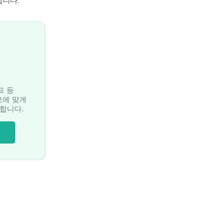
립니다.
프 등
모에 맞게
합니다.