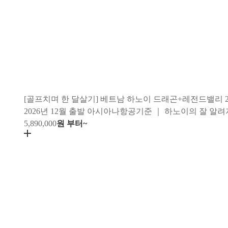
[골프치며 한 달살기] 베트남 하노이 드래곤+레전드밸리 2색
2026년 12월 출발 아시아나항공기준 ｜ 하노이의 잘 알
5,890,000
원 부터~