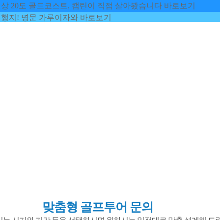
영상 20도 골드코스트, 캡틴이 직접 살아봤습니다
바로보기
여행지! 명문 가루이자와
바로보기
맞춤형 골프투어 문의