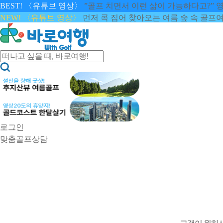
BEST! 〈유튜브 영상〉
”골프 치면서 이런 삶이 가능하다고?” 
NEW! 〈유튜브 영상〉
먼저 콕 집어 찾아오는 여름 숲 속 골프
로그인
맞춤골프상담