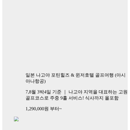
일본 나고야 포틴힐즈 & 윈저호텔 골프여행 (아시
아나항공)
7,8월 3박4일 기준 ｜ 나고야 지역을 대표하는 고원
골프코스로 주중 9홀 서비스! 식사까지 올포함
1,290,000
원 부터~