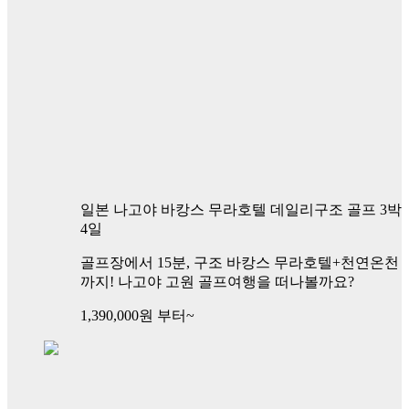
일본 나고야 바캉스 무라호텔 데일리구조 골프 3박
4일
골프장에서 15분, 구조 바캉스 무라호텔+천연온천
까지! 나고야 고원 골프여행을 떠나볼까요?
1,390,000
원 부터~