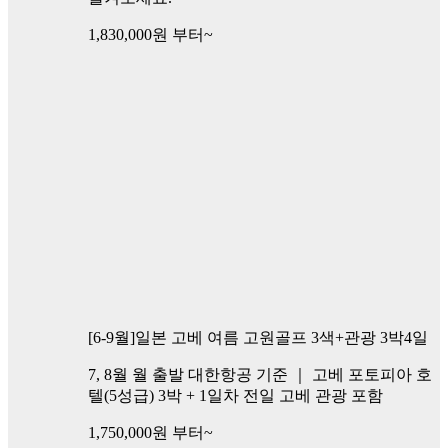
1,830,000
원 부터~
[6-9월]일본 고베 여름 고원골프 3색+관광 3박4일
7, 8월 월 출발 대한항공 기준 ｜ 고베 포토피아 호
텔(5성급) 3박 + 1일차 전일 고베 관광 포함
1,750,000
원 부터~