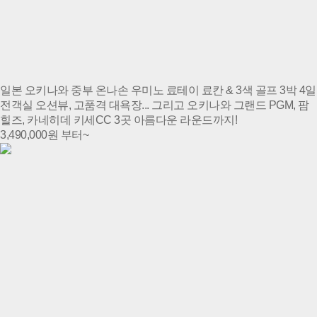
일본 오키나와 중부 온나손 우미노 료테이 료칸 & 3색 골프 3박 4일
전객실 오션뷰, 고품격 대욕장... 그리고 오키나와 그랜드 PGM, 팜
힐즈, 카네히데 키세CC 3곳 아름다운 라운드까지!
3,490,000
원 부터~