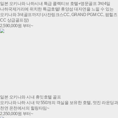
일본 오키나와 나하시내 특급 콜렉티브 호텔+명문골프 3박4일
나하국제거리에 위치한 특급호텔! 휴양섬 대자연을 느낄 수 있는
오키나와 3색골프까지! (사잔링크스CC, GRAND PGM CC, 팜힐즈
CC 상급골프장)
2,590,000
원 부터~
일본 오키나와 시내 휴잇호텔 골프
오키나와 나하 시내 약 550개의 객실을 보유한 호텔, 멋진 라운딩과
천연 온천에서의 힐링타임~
2,350,000
원 부터~