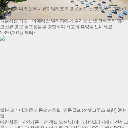
일본 오키나와 문비치뮤지엄리조트 명문골프 (선셋크루즈 포함) 3
박4일
겨울시즌 기준｜아메리칸 빌리지에서 즐기는 선셋 크루즈와 함께
오션뷰 명문 골프장들을 경험하며 최고의 휴양을 보내세요.
2,350,000
원 부터~
일본 오키나와 중부 문오션호텔+명문골프 (선셋크루즈 포함) 3박4
일
대한항공｜ 4인기준｜전 객실 오션뷰! 아메리칸빌리지에서 선셋크