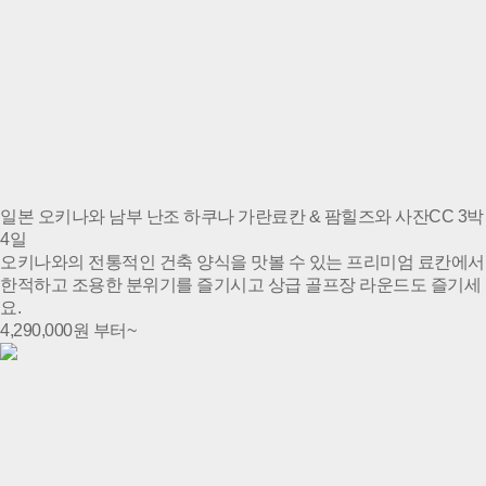
일본 오키나와 남부 난조 하쿠나 가란료칸 & 팜힐즈와 사잔CC 3박
4일
오키나와의 전통적인 건축 양식을 맛볼 수 있는 프리미엄 료칸에서
한적하고 조용한 분위기를 즐기시고 상급 골프장 라운드도 즐기세
요.
4,290,000
원 부터~