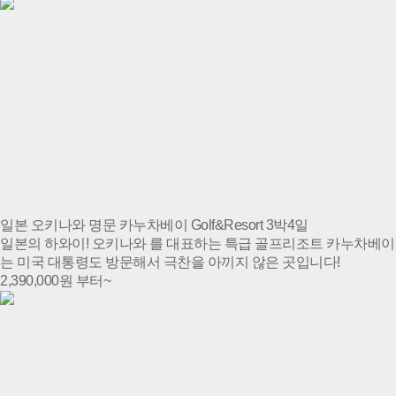
일본 오키나와 명문 카누차베이 Golf&Resort 3박4일
일본의 하와이! 오키나와 를 대표하는 특급 골프리조트 카누차베이
는 미국 대통령도 방문해서 극찬을 아끼지 않은 곳입니다!
2,390,000
원 부터~